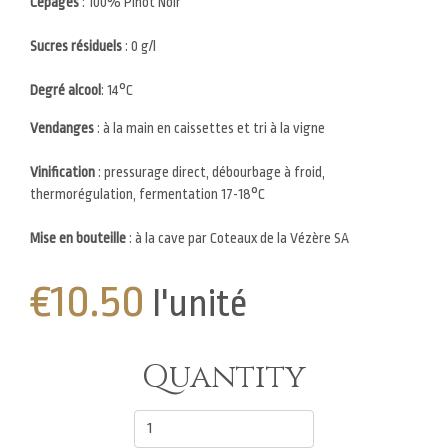
Cépages
: 100% Pinot Noir
Sucres résiduels
: 0 g/l
Degré alcool
: 14°C
Vendanges
: à la main en caissettes et tri à la vigne
Vinification
: pressurage direct, débourbage à froid,
thermorégulation, fermentation 17-18°C
Mise en bouteille
: à la cave par Coteaux de la Vézère SA
€10.50
l'unité
Quantity
Variations