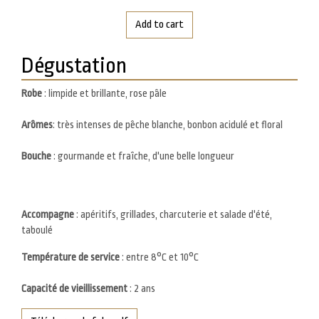
Add to cart
Dégustation
Robe
: limpide et brillante, rose pâle
Dégustation
Arômes
: très intenses de pêche blanche, bonbon acidulé et floral
Bouche
: gourmande et fraîche, d'une belle longueur
Accompagne
: apéritifs, grillades, charcuterie et salade d'été,
taboulé
Température de service
: entre 8°C et 10°C
Capacité de vieillissement
: 2 ans