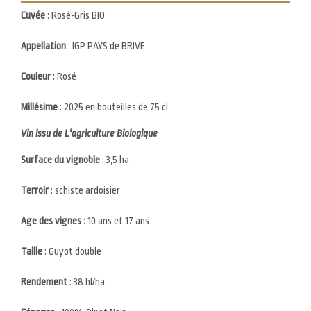
Cuvée
: Rosé-Gris BIO
Body
Appellation
: IGP PAYS de BRIVE
Couleur
: Rosé
Millésime
: 2025 en bouteilles de 75 cl
Vin issu de L'agriculture Biologique
Surface du vignoble
: 3,5 ha
Terroir
: schiste ardoisier
Age des vignes
: 10 ans et 17 ans
Taille
: Guyot double
Rendement
: 38 hl/ha