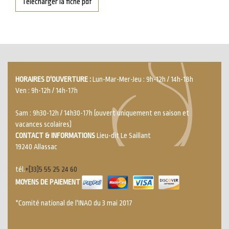
Télécharger la fiche pdf
HORAIRES D'OUVERTURE :
Lun-Mar-Mer-Jeu : 9h-12h / 14h-18h
Ven : 9h-12h / 14h-17h
Sam : 9h30-12h / 14h30-17h (ouvert uniquement en saison et
vacances scolaires)
CONTACT & INFORMATIONS
Lieu-dit Le Saillant
19240 Allassac
tél.
+[33]5 55 25 24 60
MOYENS DE PAIEMENT
*Comité national de l'INAO du 3 mai 2017