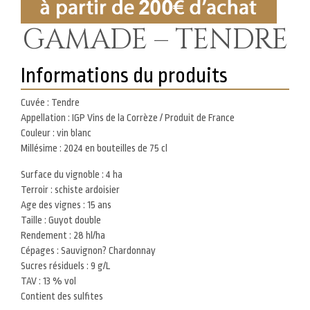
GAMADE – TENDRE
Informations du produits
Cuvée : Tendre
Body
Appellation : IGP Vins de la Corrèze / Produit de France
Couleur : vin blanc
Millésime : 2024 en bouteilles de 75 cl
Surface du vignoble : 4 ha
Terroir : schiste ardoisier
Age des vignes : 15 ans
Taille : Guyot double
Rendement : 28 hl/ha
Cépages : Sauvignon? Chardonnay
Sucres résiduels : 9 g/L
TAV : 13 % vol
Contient des sulfites