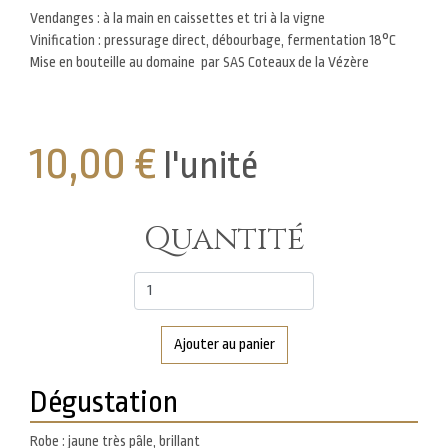
Vendanges : à la main en caissettes et tri à la vigne
Vinification : pressurage direct, débourbage, fermentation 18°C
Mise en bouteille au domaine par SAS Coteaux de la Vézère
10,00 €
l'unité
Quantité
Variations
Ajouter au panier
Dégustation
Robe : jaune très pâle, brillant
Dégustation