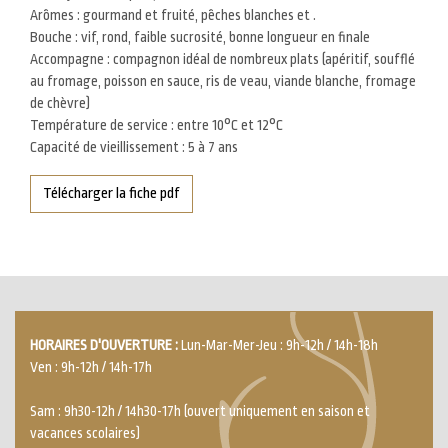
Arômes : gourmand et fruité, pêches blanches et .
Bouche : vif, rond, faible sucrosité, bonne longueur en finale
Accompagne : compagnon idéal de nombreux plats (apéritif, soufflé
au fromage, poisson en sauce, ris de veau, viande blanche, fromage
de chèvre)
Température de service : entre 10°C et 12°C
Capacité de vieillissement : 5 à 7 ans
Télécharger la fiche pdf
HORAIRES D'OUVERTURE :
Lun-Mar-Mer-Jeu : 9h-12h / 14h-18h
Ven : 9h-12h / 14h-17h
Sam : 9h30-12h / 14h30-17h (ouvert uniquement en saison et
vacances scolaires)