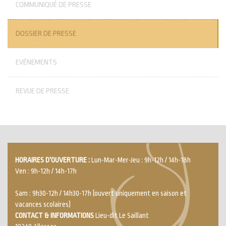
COMMUNIQUÉ DE PRESSE
DOSSIER DE PRESSE
EVÉNEMENTS
REVUE DE PRESSE
HORAIRES D'OUVERTURE :
Lun-Mar-Mer-Jeu : 9h-12h / 14h-18h
Ven : 9h-12h / 14h-17h
Sam : 9h30-12h / 14h30-17h (ouvert uniquement en saison et
vacances scolaires)
CONTACT & INFORMATIONS
Lieu-dit Le Saillant