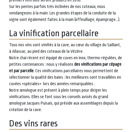
premiers vins bios seront produits en 2018.
Sur les pentes parfois très inclinées de nos coteaux, nous
vendangeons à la main. Les grandes étapes de la conduite de la
vigne sont également faites à la main (effeuillage, épamprage…).
La vinification parcellaire
Tous nos vins sont vinifiés à la cave, au cœur du village du Saillant,
à Allassac, au pied des coteaux de la Vézère.
Notre chai récent est équipé de cuves en inox, thermo-régulées, de
petites contenances : nous y réalisons
des vinifications par cépage
et par parcelle
. Ces vinifications parcellaires nous permettent de
sélectionner la qualité des baies : les meilleures sont travaillées en
cuvées «spéciales» lors des années remarquables .
Notre œnologue est présent à plein temps pour diriger les
vinifications. Elles se font sous les conseils avisés du grand
œnologue Jacques Puisais, qui préside aux assemblages depuis la
création de la cave.
Des vins rares